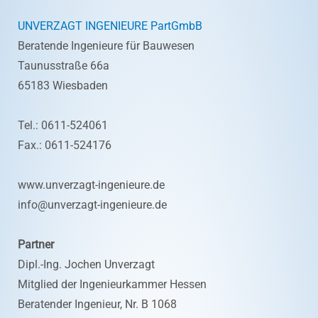
UNVERZAGT INGENIEURE PartGmbB
Beratende Ingenieure für Bauwesen
Taunusstraße 66a
65183 Wiesbaden
Tel.: 0611-524061
Fax.: 0611-524176
www.unverzagt-ingenieure.de
info@unverzagt-ingenieure.de
Partner
Dipl.-Ing. Jochen Unverzagt
Mitglied der Ingenieurkammer Hessen
Beratender Ingenieur, Nr. B 1068