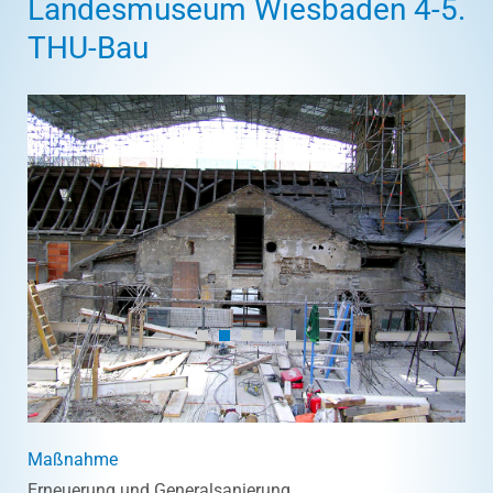
Landesmuseum Wiesbaden 4-5.
THU-Bau
Maßnahme
Erneuerung und Generalsanierung