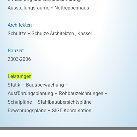
Ausstellungsräume + Nottreppenhaus
Architekten
Schultze + Schulze Architekten , Kassel
Bauzeit
2003-2006
Leistungen
Statik – Bauüberwachung –
Ausführungsplanung – Rohbauzeichnungen –
Schalpläne – Stahlbauübersichtspläne –
Bewehrungspläne – SIGE-Koordination
© 2026 UNVERZAGT INGENIEURE PartGmbB - Taunusstraße