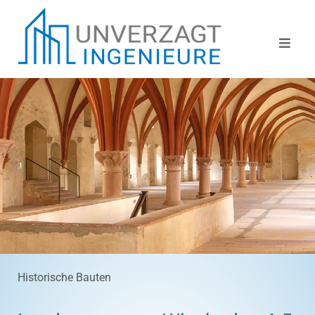
Skip
to
content
Historische Bauten