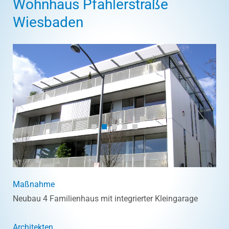
Wohnhaus Pfahlerstraße
Wiesbaden
Maßnahme
Neubau 4 Familienhaus mit integrierter Kleingarage
Architekten